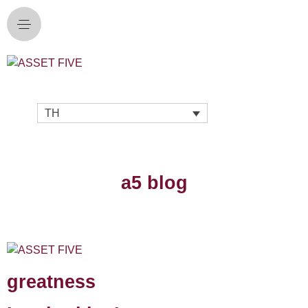
TH
a5 blog
greatness