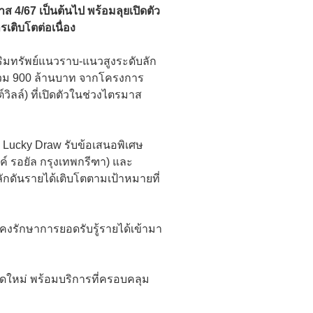
 4/67 เป็นต้นไป พร้อมลุยเปิดตัว
ติบโตต่อเนื่อง
ริมทรัพย์แนวราบ-แนวสูงระดับลัก
ารวม 900 ล้านบาท จากโครงการ
ลล์) ที่เปิดตัวในช่วงไตรมาส
น Lucky Draw รับข้อเสนอพิเศษ
์ รอยัล กรุงเทพกรีฑา) และ
ักดันรายได้เติบโตตามเป้าหมายที่
งคงรักษาการยอดรับรู้รายได้เข้ามา
ใหม่ พร้อมบริการที่ครอบคลุม