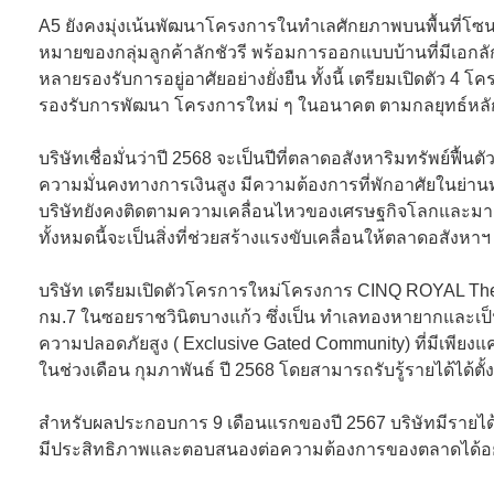
A5 ยังคงมุ่งเน้นพัฒนาโครงการในทำเลศักยภาพบนพื้นที่โซน
หมายของกลุ่มลูกค้าลักชัวรี พร้อมการออกแบบบ้านที่มีเอกล
หลายรองรับการอยู่อาศัยอย่างยั่งยืน ทั้งนี้ เตรียมเปิดตัว 4
รองรับการพัฒนา โครงการใหม่ ๆ ในอนาคต ตามกลยุทธ์หลักของ
บริษัทเชื่อมั่นว่าปี 2568 จะเป็นปีที่ตลาดอสังหาริมทรัพย์ฟื้นต
ความมั่นคงทางการเงินสูง มีความต้องการที่พักอาศัยในย่า
บริษัทยังคงติดตามความเคลื่อนไหวของเศรษฐกิจโลกและมาตร
ทั้งหมดนี้จะเป็นสิ่งที่ช่วยสร้างแรงขับเคลื่อนให้ตลาดอสังหาฯ 
บริษัท เตรียมเปิดตัวโครการใหม่โครงการ CINQ ROYAL The 
กม.7 ในซอยราชวินิตบางแก้ว ซึ่งเป็น ทำเลทองหายากและเป็นย
ความปลอดภัยสูง ( Exclusive Gated Community) ที่มีเพียงแ
ในช่วงเดือน กุมภาพันธ์ ปี 2568 โดยสามารถรับรู้รายได้ได้ต
สำหรับผลประกอบการ 9 เดือนแรกของปี 2567 บริษัทมีรายได
มีประสิทธิภาพและตอบสนองต่อความต้องการของตลาดได้อย่า