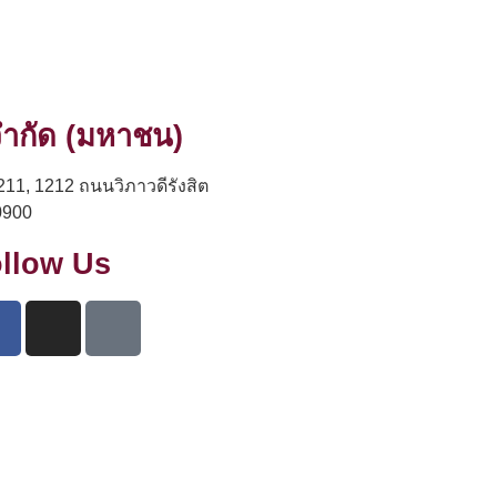
 จำกัด (มหาชน)
211, 1212 ถนนวิภาวดีรังสิต
0900
llow Us