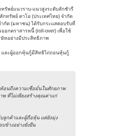
มทรัพย์แนวราบ-แนวสูงระดับลักชัวรี
ัทหลักทรัพย์ ดาโอ (ประเทศไทย) จำกัด
 จำกัด (มหาชน) ได้รับกระแสตอบรับที่
อกตราสารหนี้ (roll-over) เพื่อใช้
ริษัทอย่างมีประสิทธิภาพ
ละผู้ออกหุ้นกู้มีสิทธิไถ่ถอนหุ้นกู้
ะท้อนถึงความเชื่อมั่นในศักยภาพ
 ที่ไม่เพียงสร้างคุณค่าแก่
ค้าและผู้ถือหุ้น แต่ยังมุ่ง
ข้างอย่างยั่งยืน