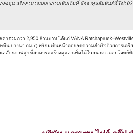
ุน หรือสามารถสอบถามเพิ่มเติมที่ นักลงทุนสัมพันธ์ที่ Tel: 02
ูลค่ารวมกว่า 2,950 ล้านบาท ได้แก่ VANA Ratchapruek–Westvill
ททีน บางนา กม.7) พร้อมเดินหน้าต่อยอดความสำเร็จด้วยการเตรีย
ำเลศักยภาพสูง ที่สามารถสร้างมูลค่าเพิ่มได้ในอนาคต ตอบโจทย์ทั้ง