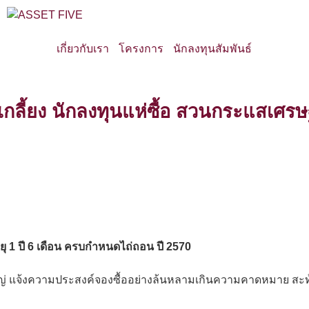
เกี่ยวกับเรา
โครงการ
นักลงทุนสัมพันธ์
ยเกลี้ยง นักลงทุนแห่ซื้อ สวนกระแสเศรษ
ยุ 1 ปี 6 เดือน ครบกำหนดไถ่ถอน ปี 2570
ญ่ แจ้งความประสงค์จองซื้ออย่างล้นหลามเกินความคาดหมาย สะท