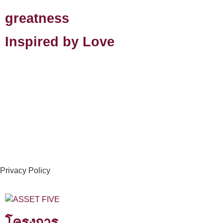
greatness
Inspired by Love
Privacy Policy
โครงการ