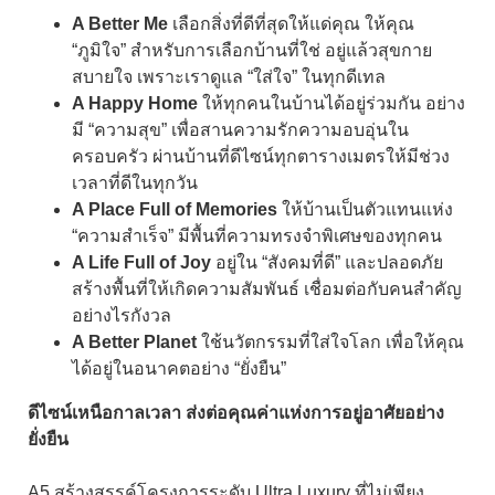
A Better Me
เลือกสิ่งที่ดีที่สุดให้แด่คุณ ให้คุณ
“ภูมิใจ” สำหรับการเลือกบ้านที่ใช่ อยู่แล้วสุขกาย
สบายใจ เพราะเราดูแล “ใส่ใจ” ในทุกดีเทล
A Happy Home
ให้ทุกคนในบ้านได้อยู่ร่วมกัน อย่าง
มี “ความสุข” เพื่อสานความรักความอบอุ่นใน
ครอบครัว ผ่านบ้านที่ดีไซน์ทุกตารางเมตรให้มีช่วง
เวลาที่ดีในทุกวัน
A Place Full of Memories
ให้บ้านเป็นตัวแทนแห่ง
“ความสำเร็จ” มีพื้นที่ความทรงจำพิเศษของทุกคน
A Life Full of Joy
อยู่ใน “สังคมที่ดี” และปลอดภัย
สร้างพื้นที่ให้เกิดความสัมพันธ์ เชื่อมต่อกับคนสำคัญ
อย่างไรกังวล
A Better Planet
ใช้นวัตกรรมที่ใส่ใจโลก เพื่อให้คุณ
ได้อยู่ในอนาคตอย่าง “ยั่งยืน”
ดีไซน์เหนือกาลเวลา ส่งต่อคุณค่าแห่งการอยู่อาศัยอย่าง
ยั่งยืน
A5 สร้างสรรค์โครงการระดับ Ultra Luxury ที่ไม่เพียง