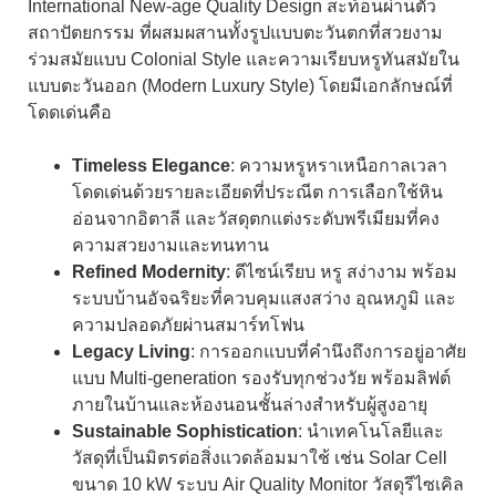
International New-age Quality Design สะท้อนผ่านตัว
สถาปัตยกรรม ที่ผสมผสานทั้งรูปแบบตะวันตกที่สวยงาม
ร่วมสมัยแบบ Colonial Style และความเรียบหรูทันสมัยใน
แบบตะวันออก (Modern Luxury Style) โดยมีเอกลักษณ์ที่
โดดเด่นคือ
Timeless Elegance
: ความหรูหราเหนือกาลเวลา
โดดเด่นด้วยรายละเอียดที่ประณีต การเลือกใช้หิน
อ่อนจากอิตาลี และวัสดุตกแต่งระดับพรีเมียมที่คง
ความสวยงามและทนทาน
Refined Modernity
: ดีไซน์เรียบ หรู สง่างาม พร้อม
ระบบบ้านอัจฉริยะที่ควบคุมแสงสว่าง อุณหภูมิ และ
ความปลอดภัยผ่านสมาร์ทโฟน
Legacy Living
: การออกแบบที่คำนึงถึงการอยู่อาศัย
แบบ Multi-generation รองรับทุกช่วงวัย พร้อมลิฟต์
ภายในบ้านและห้องนอนชั้นล่างสำหรับผู้สูงอายุ
Sustainable Sophistication
: นำเทคโนโลยีและ
วัสดุที่เป็นมิตรต่อสิ่งแวดล้อมมาใช้ เช่น Solar Cell
ขนาด 10 kW ระบบ Air Quality Monitor วัสดุรีไซเคิล