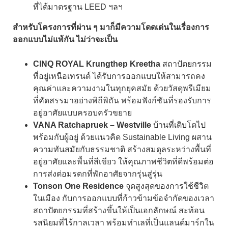
ที่ได้มาตรฐาน LEED ฯลฯ
สำหรับโครงการที่ผ่าน ๆ มาก็มีความโดดเด่นในเรื่องการ
ออกแบบไม่แพ้กัน ไม่ว่าจะเป็น
CINQ ROYAL Krungthep Kreetha
สถาปัตยกรรม
ที่อยู่เหนือเทรนด์ ได้รับการออกแบบให้สามารถคง
คุณค่าและความงามในทุกยุคสมัย ด้วยวัสดุพรีเมียม
ที่คัดสรรมาอย่างพิถีพิถัน พร้อมฟังก์ชันที่รองรับการ
อยู่อาศัยแบบครอบครัวขยาย
VANA Ratchapruek – Westville
บ้านที่เติบโตไป
พร้อมกับผู้อยู่ ด้วยแนวคิด Sustainable Living ผสาน
ความทันสมัยกับธรรมชาติ สร้างสมดุลระหว่างพื้นที่
อยู่อาศัยและพื้นที่สีเขียว ให้คุณภาพชีวิตที่ดีพร้อมต่อ
การส่งต่อมรดกที่พักอาศัยจากรุ่นสู่รุ่น
Tonson One Residence
จุดสูงสุดของการใช้ชีวิต
ในเมือง กับการออกแบบที่ก้าวข้ามข้อจำกัดของเวลา
สถาปัตยกรรมที่สร้างขึ้นให้เป็นเอกลักษณ์ สะท้อน
รสนิยมที่ไร้กาลเวลา พร้อมทำเลที่เป็นแลนด์มาร์กใน