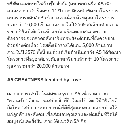
บริษัท แอสเซท ไฟว์ กรุ๊ป จำกัด (มหาชน)
หรือ
A5
เพิ่ง
ฉลองความสำเร็จครบ 11 ปี และเดินหน้าพัฒนาโครงการ
แนวราบระดับลักชัวรีอย่างต่อเนื่อง ด้วยมูลค่าโครงการ
รวมกว่า 16,800 ล้านบาทภายในปี 2569 สะท้อนศักยภาพ
ของบริษัทที่เติบโตแข็งแกร่ง พร้อมตอบสนองความ
ต้องการของตลาดอสังหาริมทรัพย์ระดับบนที่ยังคงขยาย
ตัวอย่างต่อเนื่อง โดยตั้งเป้ารายได้แตะ 5,000 ล้านบาท
ภายในปี 2570 ทั้งนี้ นับตั้งแต่เริ่มดำเนินธุรกิจ A5 ได้พัฒนา
โครงการที่อยู่อาศัยระดับลักชัวรีมาแล้วกว่า 10 โครงการ
มูลค่ารวมกว่า 20,000 ล้านบาท
A5 GREATNESS Inspired by Love
ผลจากการเติบโตในมิติของธุรกิจ A5 เชื่อว่ามาจาก
“ความรัก” ที่สามารถสร้างสิ่งที่ยิ่งใหญ่ได้ โดยใช้ “
หัวใจที่
ยิ่งใหญ่” สร้างประสบการณ์ที่ดีที่สุดและความแตกต่างให้
แก่ลูกค้าและสังคม เพื่อส่งมอบคุณค่าและเติมเต็มชีวิตให้
สมบูรณ์และยั่งยืน ภายใต้แนวคิด 5A คือ