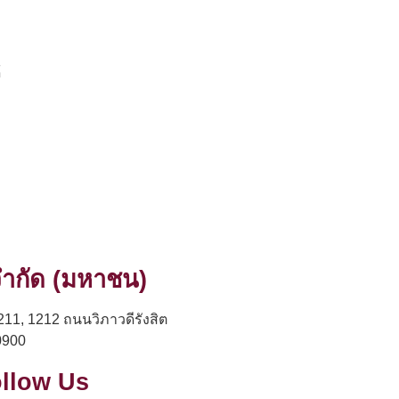
้
 จำกัด (มหาชน)
211, 1212 ถนนวิภาวดีรังสิต
0900
llow Us